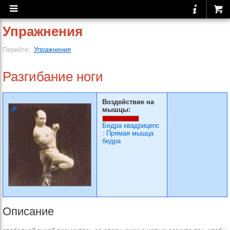
Упражнения
Упражнения
Перейти:
Разгибание ноги
Воздействие на
мышцы:
Бедра квадрицепс
:
Прямая мышца
бедра
Описание