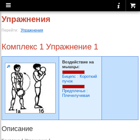
Упражнения
Упражнения
Перейти:
Комплекс 1 Упражнение 1
Воздействие на
мышцы:
Бицепс
:
Короткий
пучок
Предплечье
:
Плечелучевая
Описание