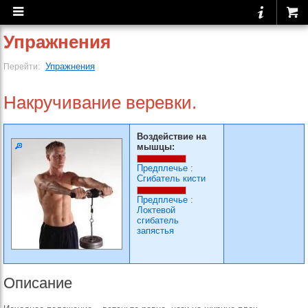
Упражнения
Упражнения
Перейти:
Накручивание веревки.
Воздействие на
мышцы:
Предплечье
:
Сгибатель кисти
Предплечье
:
Локтевой
сгибатель
запястья
Описание