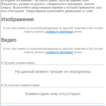
Исходное положение – встаньте ровно, ноги на ширине плеч.
Возьмитесь руками за рукоять специального тренажера, хватом
сверху. Выполняйте накручивания веревки к которой прикреплен груз
или отягощение. Накручивания выполняйте движением от себя.
Изображения
Если у вас имеются знания\информация по данной тематике и Вы готовы
добавьте материал
помочь проекту
лично
Видео
Если у вас имеются знания\информация по данной тематике и Вы готовы
добавьте материал
помочь проекту
лично
▾ Лучшие комментарии
На данный момент лучшие не определены
▾ Остальные комментарии
Комментарии пока отсутствуют.