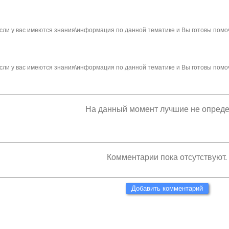
сли у вас имеются знания\информация по данной тематике и Вы готовы помо
сли у вас имеются знания\информация по данной тематике и Вы готовы помо
На данный момент лучшие не опред
Комментарии пока отсутствуют.
Добавить комментарий