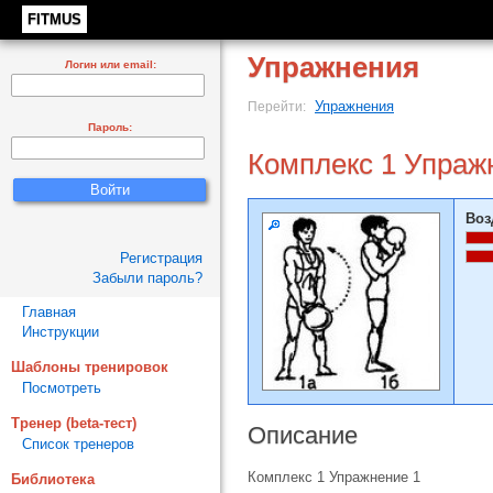
FITMUS
Упражнения
Логин или email:
Упражнения
Перейти:
Пароль:
Комплекс 1 Упраж
Воз
Регистрация
Забыли пароль?
Главная
Инструкции
Шаблоны тренировок
Посмотреть
Тренер (beta-тест)
Описание
Список тренеров
Комплекс 1 Упражнение 1
Библиотека