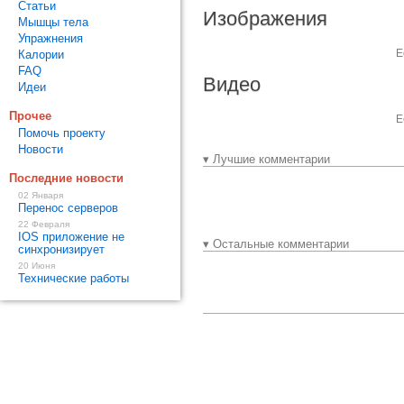
Статьи
Изображения
Мышцы тела
Упражнения
Е
Калории
FAQ
Видео
Идеи
Прочее
Е
Помочь проекту
Новости
▾ Лучшие комментарии
Последние новости
02 Января
Перенос серверов
22 Февраля
IOS приложение не
▾ Остальные комментарии
синхронизирует
20 Июня
Технические работы