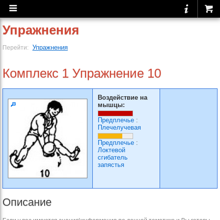
Упражнения
Упражнения
Перейти:
Комплекс 1 Упражнение 10
Воздействие на
мышцы:
Предплечье
:
Плечелучевая
Предплечье
:
Локтевой
сгибатель
запястья
Описание