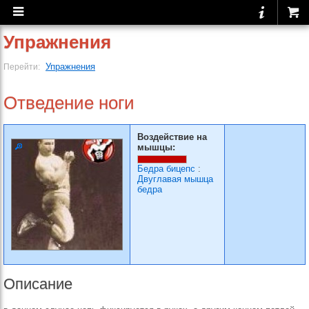
Упражнения
Упражнения
Перейти:
Отведение ноги
Воздействие на
мышцы:
Бедра бицепс
:
Двуглавая мышца
бедра
Описание