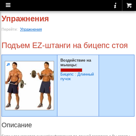
Упражнения
Упражнения
Перейти:
Подъем EZ-штанги на бицепс стоя
Воздействие на
мышцы:
Бицепс
:
Длинный
пучок
Описание