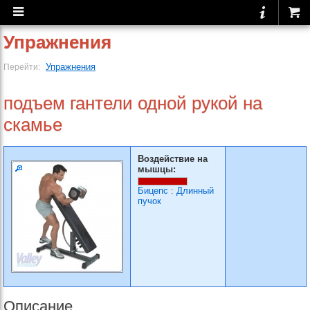
Упражнения
Упражнения
Перейти:
подъем гантели одной рукой на
скамье
Воздействие на
мышцы:
Бицепс
:
Длинный
пучок
Описание