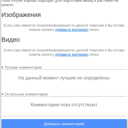
Поза голубя хорошо подходит для подготовки мышц к растяжке на
шпагат.
Изображения
Если у вас имеются знания\информация по данной тематике и Вы готовы
добавьте материал
помочь проекту
лично
Видео
Если у вас имеются знания\информация по данной тематике и Вы готовы
добавьте материал
помочь проекту
лично
▾ Лучшие комментарии
На данный момент лучшие не определены
▾ Остальные комментарии
Комментарии пока отсутствуют.
Добавить комментарий