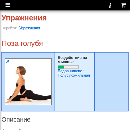
Упражнения
Упражнения
Перейти:
Поза голубя
Воздействие на
мышцы:
Бедра бицепс
:
Полусухожильная
Описание