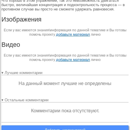
Что хорошо в этом упражнении, так это невозможность двигаться
быстро, величайшая концентрация и подконтрольность процесса — в
противном случае вы просто не сможете удержать равновесия.
Изображения
Если у вас имеются знания\информация по данной тематике и Вы готовы
добавьте материал
помочь проекту
лично
Видео
Если у вас имеются знания\информация по данной тематике и Вы готовы
добавьте материал
помочь проекту
лично
▾ Лучшие комментарии
На данный момент лучшие не определены
▾ Остальные комментарии
Комментарии пока отсутствуют.