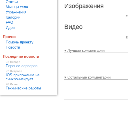
Статьи
Изображения
Мышцы тела
Упражнения
Е
Калории
FAQ
Видео
Идеи
Прочее
Е
Помочь проекту
Новости
▾ Лучшие комментарии
Последние новости
02 Января
Перенос серверов
22 Февраля
IOS приложение не
▾ Остальные комментарии
синхронизирует
20 Июня
Технические работы