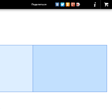
Поделиться
о