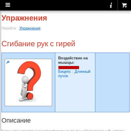
Упражнения
Упражнения
Перейти:
Сгибание рук с гирей
Воздействие на
мышцы:
Бицепс
:
Длинный
пучок
Описание