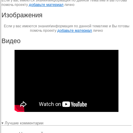
Если у вас имеются знания\информация по данной тематике и Вы готовы
добавьте материал
помочь проекту
лично
Изображения
Если у вас имеются знания\информация по данной тематике и Вы готовы
добавьте материал
помочь проекту
лично
Видео
▾ Лучшие комментарии