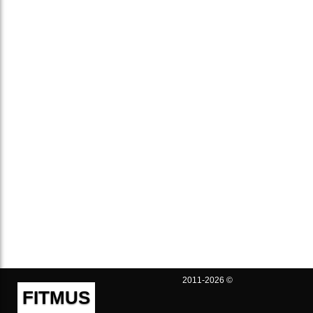
2011-2026 ©
FITMUS