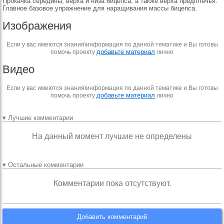
Прокачка середины, верха и низа бицепса, а также верха предплечья.
Главное базовое упражнение для наращивания массы бицепса.
Изображения
Если у вас имеются знания\информация по данной тематике и Вы готовы
добавьте материал
помочь проекту
лично
Видео
Если у вас имеются знания\информация по данной тематике и Вы готовы
добавьте материал
помочь проекту
лично
▾ Лучшие комментарии
На данный момент лучшие не определены
▾ Остальные комментарии
Комментарии пока отсутствуют.
Добавить комментарий