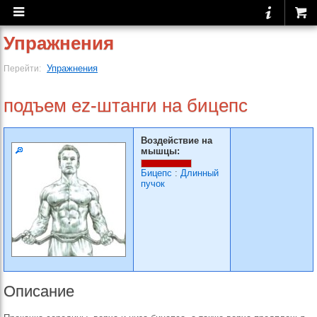
Упражнения
Упражнения
Перейти:
подъем ez-штанги на бицепс
Воздействие на
мышцы:
Бицепс
:
Длинный
пучок
Описание