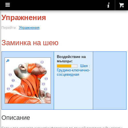
Упражнения
Упражнения
Перейти:
Заминка на шею
Воздействие на
мышцы:
Шея
:
Грудино-ключично-
сосцевидная
Описание