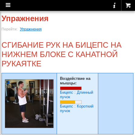
Упражнения
Упражнения
Перейти:
СГИБАНИЕ РУК НА БИЦЕПС НА
НИЖНЕМ БЛОКЕ С КАНАТНОЙ
РУКАЯТКЕ
Воздействие на
мышцы:
Бицепс
:
Длинный
пучок
Бицепс
:
Короткий
пучок