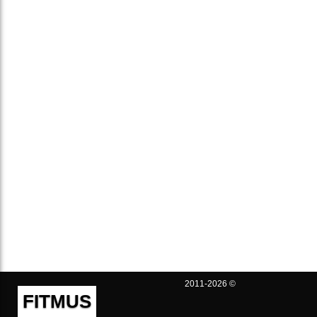
2011-2026 ©
FITMUS