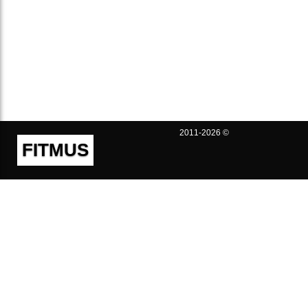
2011-2026 ©
FITMUS
Полезно
Контакты
Пользовательское соглашение
Политика конфиденциальности
Техническая поддержка
Публичная оферта
Предложения и жалобы
support@fitmus.com
Проект