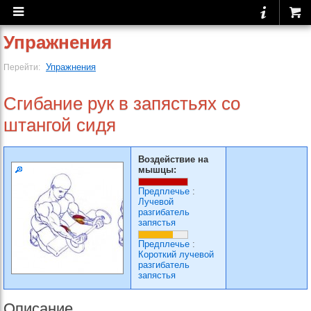
Упражнения
Упражнения
Перейти:
Сгибание рук в запястьях со
штангой сидя
Воздействие на
мышцы:
Предплечье
:
Лучевой
разгибатель
запястья
Предплечье
:
Короткий лучевой
разгибатель
запястья
Описание