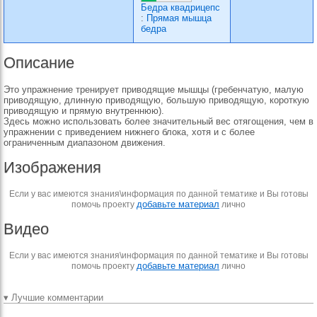
Бедра квадрицепс
:
Прямая мышца
бедра
Описание
Это упражнение тренирует приводящие мышцы (гребенчатую, малую
приводящую, длинную приводящую, большую приводящую, короткую
приводящую и прямую внутреннюю).
Здесь можно использовать более значительный вес отягощения, чем в
упражнении с приведением нижнего блока, хотя и с более
ограниченным диапазоном движения.
Изображения
Если у вас имеются знания\информация по данной тематике и Вы готовы
добавьте материал
помочь проекту
лично
Видео
Если у вас имеются знания\информация по данной тематике и Вы готовы
добавьте материал
помочь проекту
лично
▾ Лучшие комментарии