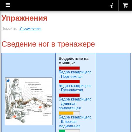
Упражнения
Упражнения
Перейти:
Сведение ног в тренажере
Воздействие на
мышцы:
Бедра квадрицепс
:
Портняжная
Бедра квадрицепс
:
Гребенчатая
Бедра квадрицепс
:
Длинная
приводящая
Бедра квадрицепс
:
Широкая
медиальная