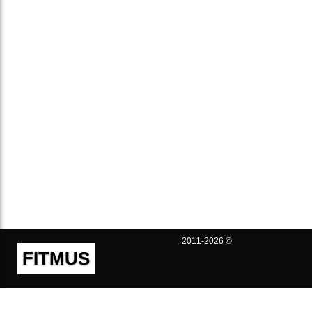
2011-2026 ©
FITMUS
Полезно
Контакты