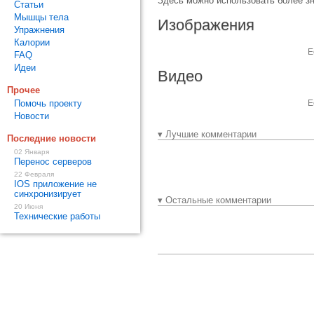
Здесь можно использовать более зн
Статьи
Мышцы тела
Изображения
Упражнения
Калории
Е
FAQ
Идеи
Видео
Прочее
Помочь проекту
Е
Новости
▾ Лучшие комментарии
Последние новости
02 Января
Перенос серверов
22 Февраля
IOS приложение не
синхронизирует
▾ Остальные комментарии
20 Июня
Технические работы