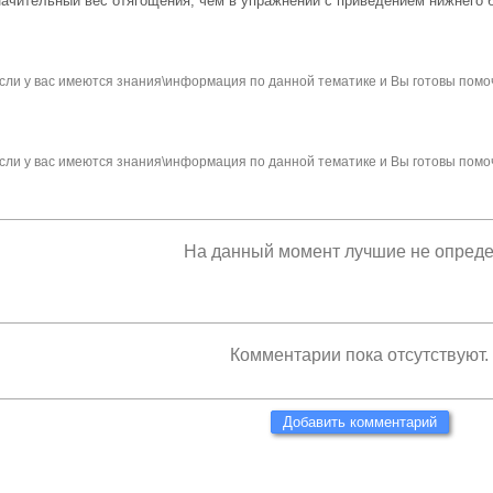
ачительный вес отягощения, чем в упражнении с приведением нижнего б
сли у вас имеются знания\информация по данной тематике и Вы готовы помо
сли у вас имеются знания\информация по данной тематике и Вы готовы помо
На данный момент лучшие не опред
Комментарии пока отсутствуют.
Добавить комментарий