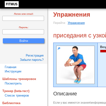
FITMUS
Упражнения
Логин или email:
Упражнения
Перейти:
Пароль:
приседания с узко
Воз
Регистрация
Забыли пароль?
Главная
Инструкции
Шаблоны тренировок
Посмотреть
Тренер (beta-тест)
Описание
Список тренеров
Если у вас имеются знания\информаци
Библиотека