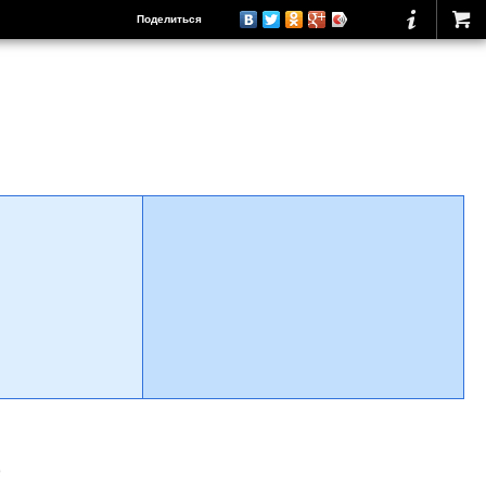
Поделиться
о