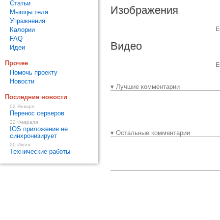
Статьи
Изображения
Мышцы тела
Упражнения
Е
Калории
FAQ
Видео
Идеи
Прочее
Е
Помочь проекту
Новости
▾ Лучшие комментарии
Последние новости
02 Января
Перенос серверов
22 Февраля
IOS приложение не
▾ Остальные комментарии
синхронизирует
20 Июня
Технические работы