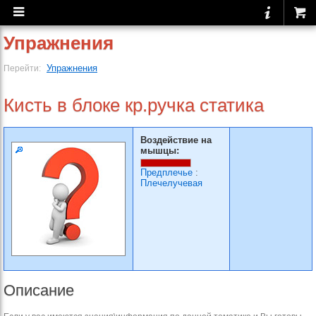
Упражнения
Упражнения
Перейти:
Кисть в блоке кр.ручка статика
Воздействие на
мышцы:
Предплечье
:
Плечелучевая
Описание