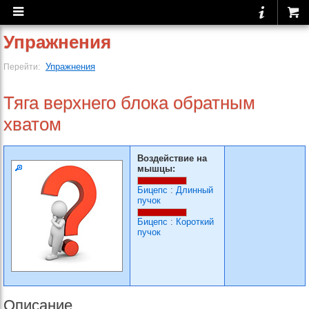
Упражнения
Упражнения
Перейти:
Тяга верхнего блока обратным
хватом
Воздействие на
мышцы:
Бицепс
:
Длинный
пучок
Бицепс
:
Короткий
пучок
Описание