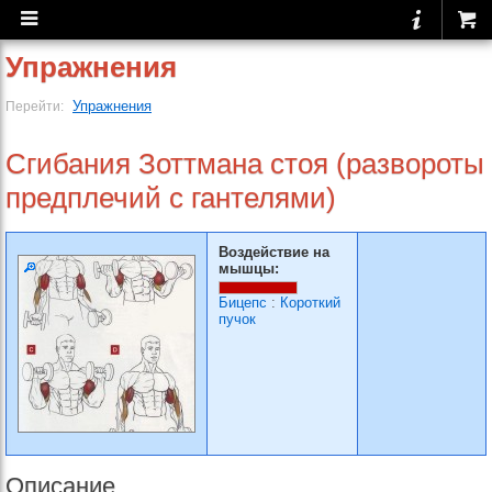
Упражнения
Упражнения
Перейти:
Сгибания Зоттмана стоя (развороты
предплечий с гантелями)
Воздействие на
мышцы:
Бицепс
:
Короткий
пучок
Описание