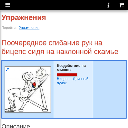
Упражнения
Упражнения
Перейти:
Поочередное сгибание рук на
бицепс сидя на наклонной скамье
Воздействие на
мышцы:
Бицепс
:
Длинный
пучок
Описание