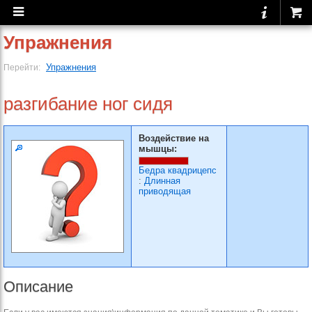
Упражнения
Упражнения
Перейти:
разгибание ног сидя
Воздействие на
мышцы:
Бедра квадрицепс
:
Длинная
приводящая
Описание