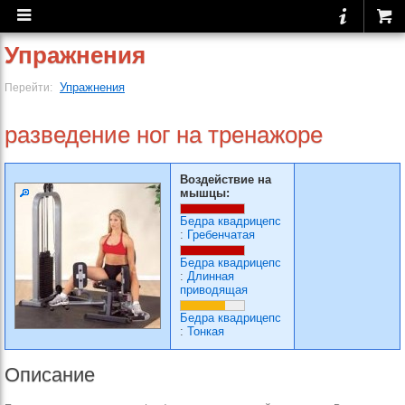
Упражнения
Упражнения
Перейти:
разведение ног на тренажоре
Воздействие на
мышцы:
Бедра квадрицепс
:
Гребенчатая
Бедра квадрицепс
:
Длинная
приводящая
Бедра квадрицепс
:
Тонкая
Описание