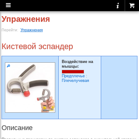
Упражнения
Упражнения
Перейти:
Кистевой эспандер
Воздействие на
мышцы:
Предплечье
:
Плечелучевая
Описание