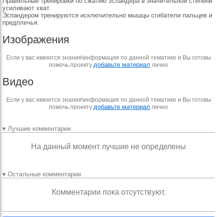
Правильные тренировки по сжатию эспандера в значительной степени
усиливают хват.
Эспандером тренируются исключительно мышцы сгибатели пальцев и
предплечья.
Изображения
Если у вас имеются знания\информация по данной тематике и Вы готовы
добавьте материал
помочь проекту
лично
Видео
Если у вас имеются знания\информация по данной тематике и Вы готовы
добавьте материал
помочь проекту
лично
▾ Лучшие комментарии
На данный момент лучшие не определены
▾ Остальные комментарии
Комментарии пока отсутствуют.