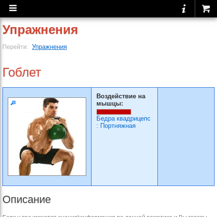
Упражнения
Упражнения
Перейти:
Гоблет
Воздействие на
мышцы:
Бедра квадрицепс
:
Портняжная
Описание