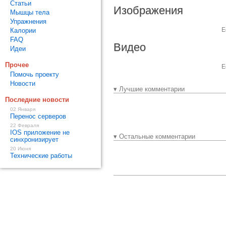
Статьи
Изображения
Мышцы тела
Упражнения
Е
Калории
FAQ
Видео
Идеи
Прочее
Е
Помочь проекту
Новости
▾ Лучшие комментарии
Последние новости
02 Января
Перенос серверов
22 Февраля
IOS приложение не
▾ Остальные комментарии
синхронизирует
20 Июня
Технические работы