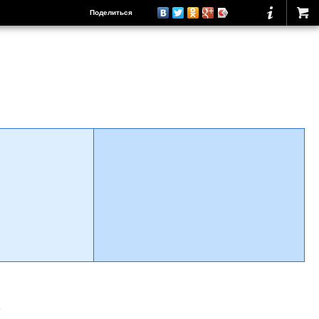
Поделиться
о