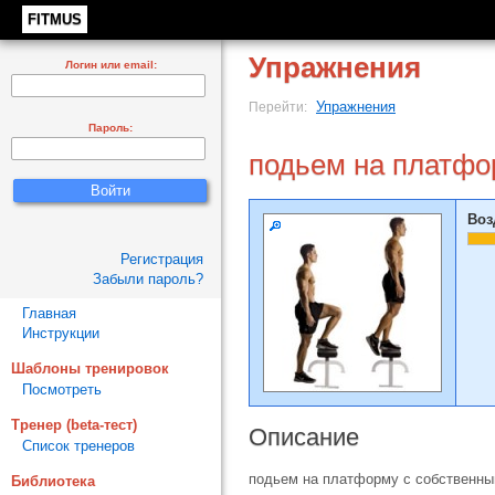
FITMUS
Упражнения
Логин или email:
Упражнения
Перейти:
Пароль:
подьем на платфо
Воз
Регистрация
Забыли пароль?
Главная
Инструкции
Шаблоны тренировок
Посмотреть
Тренер (beta-тест)
Описание
Список тренеров
подьем на платформу с собственн
Библиотека