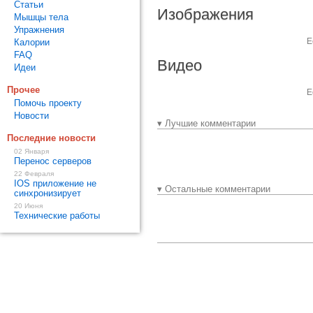
Статьи
Изображения
Мышцы тела
Упражнения
Е
Калории
FAQ
Видео
Идеи
Прочее
Е
Помочь проекту
Новости
▾ Лучшие комментарии
Последние новости
02 Января
Перенос серверов
22 Февраля
IOS приложение не
▾ Остальные комментарии
синхронизирует
20 Июня
Технические работы