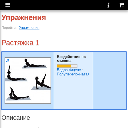
Упражнения
Упражнения
Перейти:
Растяжка 1
Воздействие на
мышцы:
Бедра бицепс
:
Полуперепончатая
Описание