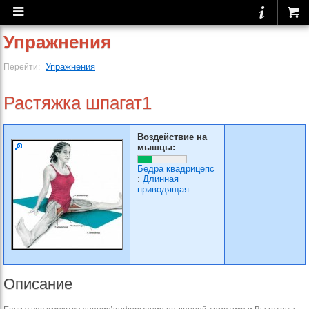
Упражнения
Упражнения
Перейти:
Растяжка шпагат1
Воздействие на
мышцы:
Бедра квадрицепс
:
Длинная
приводящая
Описание