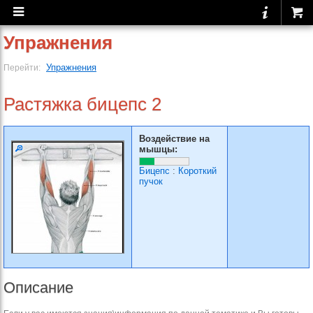
Упражнения
Упражнения
Перейти:
Растяжка бицепс 2
Воздействие на
мышцы:
Бицепс
:
Короткий
пучок
Описание