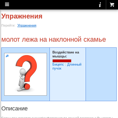
Упражнения
Упражнения
Перейти:
молот лежа на наклонной скамье
Воздействие на
мышцы:
Бицепс
:
Длинный
пучок
Описание