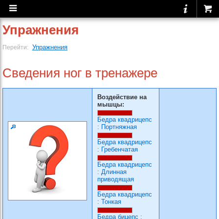
Упражнения
Упражнения
Перейти:
Сведения ног в тренажере
Воздействие на
мышцы:
Бедра квадрицепс
:
Портняжная
Бедра квадрицепс
:
Гребенчатая
Бедра квадрицепс
:
Длинная
приводящая
Бедра квадрицепс
:
Тонкая
Бедра бицепс
: