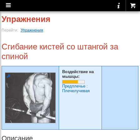
Упражнения
Упражнения
Перейти:
Сгибание кистей со штангой за
спиной
Воздействие на
мышцы:
Предплечье
:
Плечелучевая
Описание