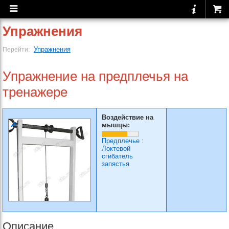
Упражнения
Упражнения
Перейти:
Упражнение на предплечья на
тренажере
Воздействие на
мышцы:
Предплечье
:
Локтевой
сгибатель
запястья
Описание