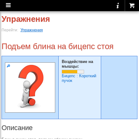
Упражнения
Упражнения
Перейти:
Подъем блина на бицепс стоя
Воздействие на
мышцы:
Бицепс
:
Короткий
пучок
Описание