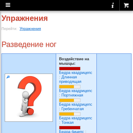
Упражнения
Упражнения
Перейти:
Разведение ног
Воздействие на
мышцы:
Бедра квадрицепс
:
Длинная
приводящая
Бедра квадрицепс
:
Портняжная
Бедра квадрицепс
:
Гребенчатая
Бедра квадрицепс
:
Тонкая
Бедра бицепс
: