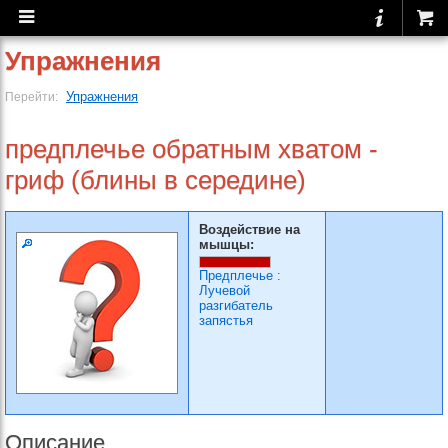
Упражнения
Упражнения
Перейти:
предплечье обратным хватом -
гриф (блины в середине)
Воздействие на
мышцы:
Предплечье
:
Лучевой
разгибатель
запястья
Описание