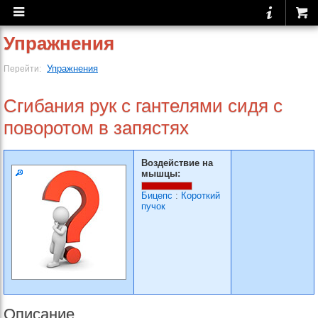
Упражнения
Упражнения
Перейти:
Сгибания рук с гантелями сидя с
поворотом в запястях
Воздействие на
мышцы:
Бицепс
:
Короткий
пучок
Описание