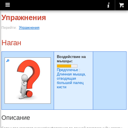
Упражнения
Упражнения
Перейти:
Наган
Воздействие на
мышцы:
Предплечье
:
Длинная мышца,
отводящая
большой палец
кисти
Описание