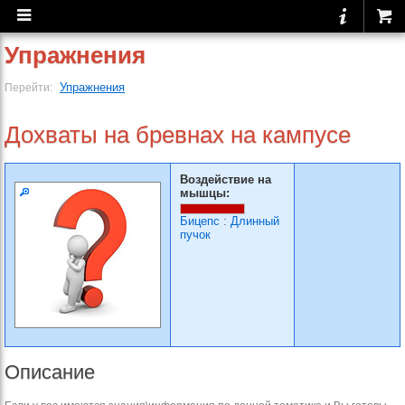
Упражнения
Упражнения
Перейти:
Дохваты на бревнах на кампусе
Воздействие на
мышцы:
Бицепс
:
Длинный
пучок
Описание