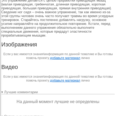
Это упражнение делается с целью проработки приводящих мышц
(малая приводящая, гребенчатая, длинная приводящая, короткая
приводящая, большая приводящая, прямая внутренняя приводящая).
Сведение ног сидя – очень важное упражнение, так как именно из-за
этой группы человек очень часто получает травмы во время усердных
тренировок. Старайтесь постепенно добавлять нагрузку, основное
усилие направляйте на продолжительное повторение. Кстати, перед
выполнением данного упражнения обязательно выполните
специальные движения, которые придадут эластичности
прорабатывающим мышцам.
Изображения
Если у вас имеются знания\информация по данной тематике и Вы готовы
добавьте материал
помочь проекту
лично
Видео
Если у вас имеются знания\информация по данной тематике и Вы готовы
добавьте материал
помочь проекту
лично
▾ Лучшие комментарии
На данный момент лучшие не определены