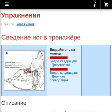
Упражнения
Упражнения
Перейти:
Сведение ног в тренажёре
Воздействие на
мышцы:
Бедра квадрицепс
:
Гребенчатая
Бедра квадрицепс
:
Длинная
приводящая
Описание