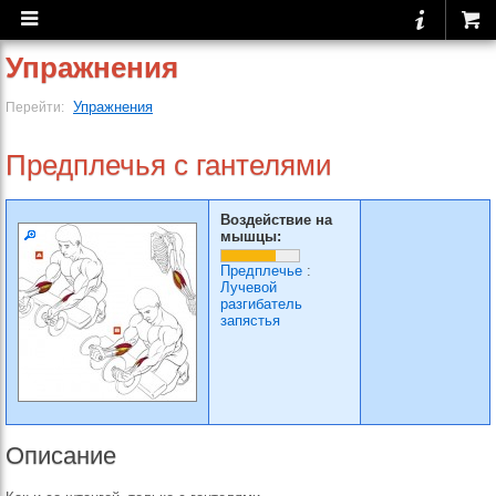
Упражнения
Упражнения
Перейти:
Предплечья с гантелями
Воздействие на
мышцы:
Предплечье
:
Лучевой
разгибатель
запястья
Описание