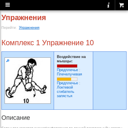
Упражнения
Упражнения
Перейти:
Комплекс 1 Упражнение 10
Воздействие на
мышцы:
Предплечье
:
Плечелучевая
Предплечье
:
Локтевой
сгибатель
запястья
Описание