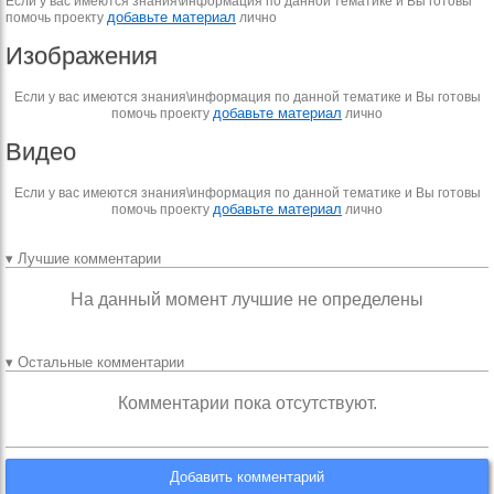
Если у вас имеются знания\информация по данной тематике и Вы готовы
добавьте материал
помочь проекту
лично
Изображения
Если у вас имеются знания\информация по данной тематике и Вы готовы
добавьте материал
помочь проекту
лично
Видео
Если у вас имеются знания\информация по данной тематике и Вы готовы
добавьте материал
помочь проекту
лично
▾ Лучшие комментарии
На данный момент лучшие не определены
▾ Остальные комментарии
Комментарии пока отсутствуют.
Добавить комментарий