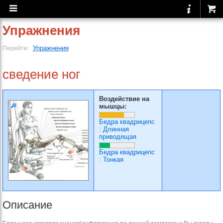
Упражнения
Упражнения
Перейти:
сведение ног
Воздействие на
мышцы:
Бедра квадрицепс
:
Длинная
приводящая
Бедра квадрицепс
:
Тонкая
Описание