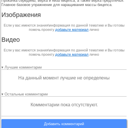
Прокачка середины, верха и низа бицепса, а также верха предплечья.
Главное базовое упражнение для наращивания массы бицепса.
Изображения
Если у вас имеются знания\информация по данной тематике и Вы готовы
добавьте материал
помочь проекту
лично
Видео
Если у вас имеются знания\информация по данной тематике и Вы готовы
добавьте материал
помочь проекту
лично
▾ Лучшие комментарии
На данный момент лучшие не определены
▾ Остальные комментарии
Комментарии пока отсутствуют.
Добавить комментарий