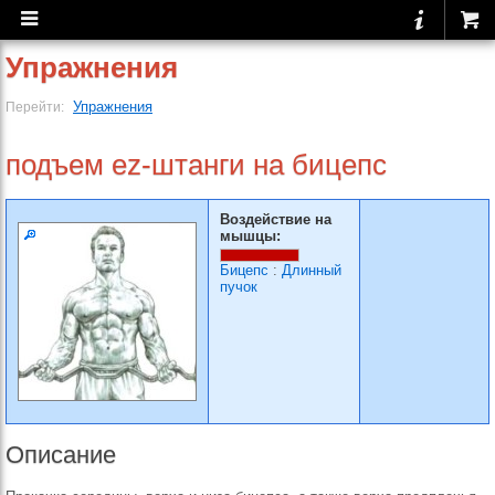
Упражнения
Упражнения
Перейти:
подъем ez-штанги на бицепс
Воздействие на
мышцы:
Бицепс
:
Длинный
пучок
Описание